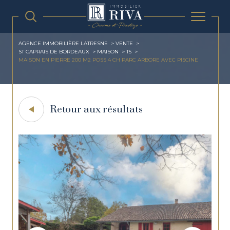
AGENCE IMMOBILIÈRE LATRESNE
VENTE
ST CAPRAIS DE BORDEAUX
MAISON
T5
MAISON EN PIERRE 200 M2 POSS 4 CH PARC ARBORE AVEC PISCINE
Retour aux résultats