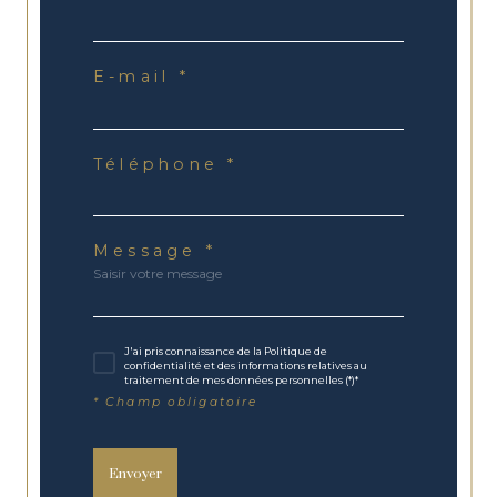
E-mail *
Téléphone *
Message *
J'ai pris connaissance de la Politique de
confidentialité et des informations relatives au
traitement de mes données personnelles (*)*
* Champ obligatoire
Envoyer