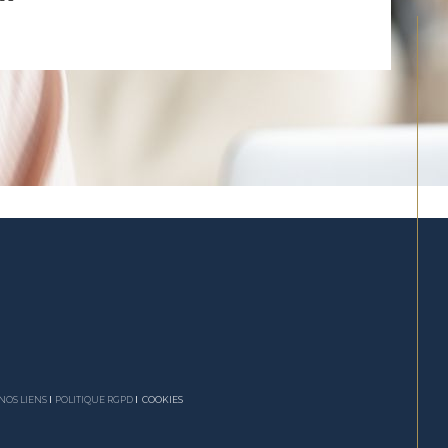
NOS LIENS
POLITIQUE RGPD
COOKIES