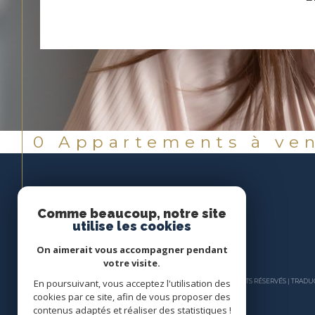
0
Appartements à ven
Comme beaucoup, notre site
utilise les cookies
On aimerait vous accompagner pendant
votre visite.
En poursuivant, vous acceptez l'utilisation des
© 2026 | TOUS DROITS RÉSERVÉS | TRA
cookies par ce site, afin de vous proposer des
contenus adaptés et réaliser des statistiques !