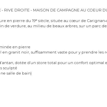
e en pierre du 19ᵉ siècle, située au cœur de Carignan‑
in de verdure, au milieu de beaux arbres, sur un parc de 
inée en pierre

l en granit noir, suffisamment vaste pour y prendre les r
antan, dotée d’un store total pour un confort optimal e
 sculpté

e salle de bain)
