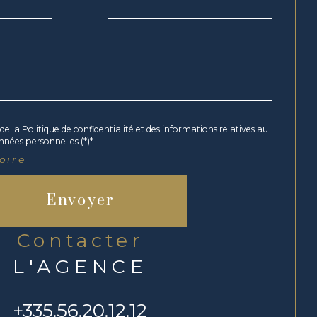
de la Politique de confidentialité et des informations relatives au
nées personnelles (*)*
oire
Envoyer
contacter
L'AGENCE
+335.56.20.12.12