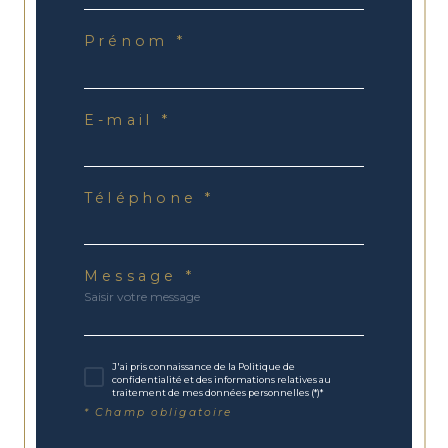
Prénom *
E-mail *
Téléphone *
Message *
J'ai pris connaissance de la Politique de
confidentialité et des informations relatives au
traitement de mes données personnelles (*)*
* Champ obligatoire