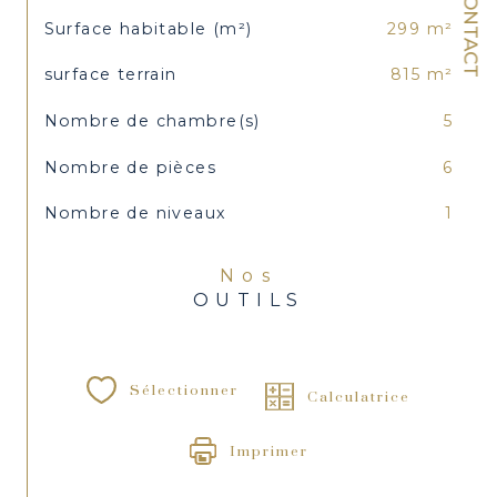
CONTACT
Surface habitable (m²)
299 m²
surface terrain
815 m²
Nombre de chambre(s)
5
Nombre de pièces
6
Nombre de niveaux
1
Nos
OUTILS
Sélectionner
Calculatrice
Imprimer