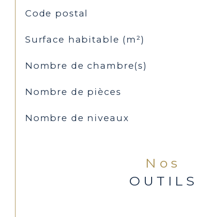
TRAD_SIROCCO_Caracteristique
Valeurs
Code postal
Surface habitable (m²)
Nombre de chambre(s)
Nombre de pièces
Nombre de niveaux
Nos
OUTILS