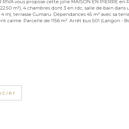
 22.50 m²), 4 chambres dont 3 en rdc, salle de bain dans 
4 m), terrasse Cumaru. Dépendances 45 m² avec sa terrasse
nt calme. Parcelle de 1156 m². Arrêt bus 501 (Langon - B
ncier