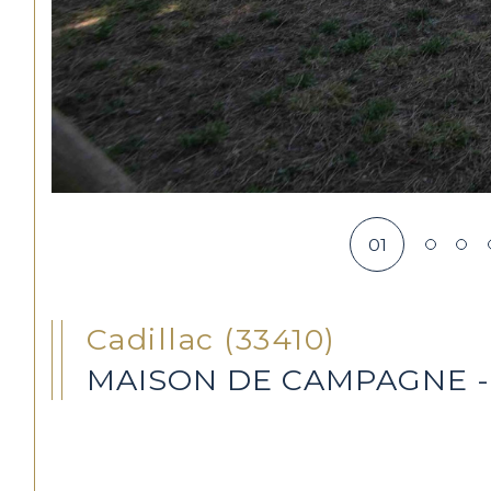
01
Cadillac (33410)
MAISON DE CAMPAGNE -