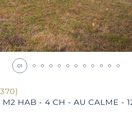
01
3370)
2 HAB - 4 CH - AU CALME - 1