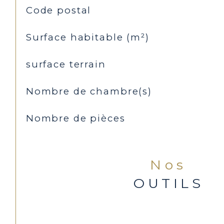
TRAD_SIROCCO_Caracteristique
Valeurs
Code postal
Surface habitable (m²)
surface terrain
Nombre de chambre(s)
Nombre de pièces
Nos
OUTILS