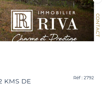
CONTACT
Réf : 2792
2 KMS DE