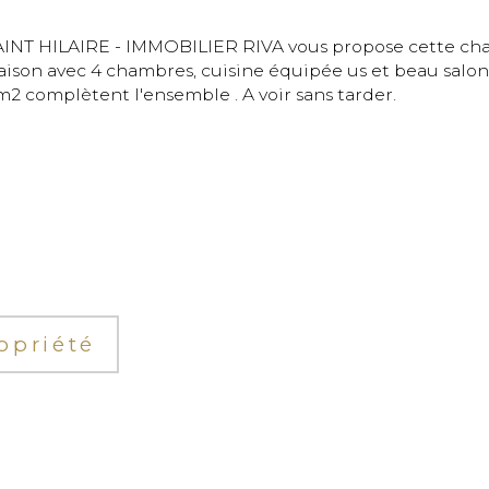
 maison avec 4 chambres, cuisine équipée us et beau sal
m2 complètent l'ensemble . A voir sans tarder.

opriété