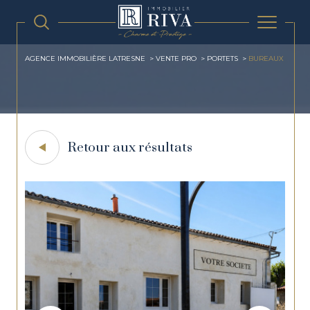
AGENCE IMMOBILIÈRE LATRESNE
VENTE PRO
PORTETS
BUREAUX
Retour aux résultats