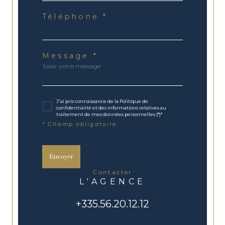
Téléphone *
Message *
J'ai pris connaissance de la Politique de
confidentialité et des informations relatives au
traitement de mes données personnelles (*)*
* Champ obligatoire
Envoyer
contacter
L'AGENCE
+335.56.20.12.12