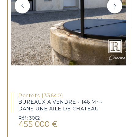
Portets (33640)
BUREAUX A VENDRE - 146 M² -
DANS UNE AILE DE CHATEAU
Réf : 3062
455 000 €