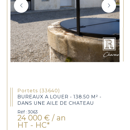
Portets (33640)
BUREAUX A LOUER - 138.50 M² -
DANS UNE AILE DE CHATEAU
Réf : 3063
24 000 € / an
HT - HC*